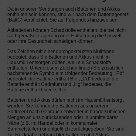
Da in unseren Sendungen auch Batterien und Akkus
enthalten sein können, sind wir nach dem Batteriegesetz
(BattG) verpflichtet, Sie auf Folgendes hinzuweisen:
Altbatterien können Schadstoffe enthalten, die bei nicht
sachgemäßer Lagerung oder Entsorgung die Umwelt
oder Ihre Gesundheit schädigen können.
Das Zeichen mit einer durchgekreuzten Mülltonne
bedeutet, dass Sie Batterien und Akkus nicht im
Hausmüll entsorgen dürfen, weil sie Schadstoffe
enthalten. Unter diesem Zeichen finden Sie zusätzlich
nachstehende Symbole mit folgender Bedeutung: „Pb“
bedeutet, die Batterie enthält Blei, „Cd“ bedeutet die
Batterie enthält Cadmium und „Hg“ bedeutet, die
Batterie enthält Quecksilber.
Batterien und Akkus dürfen nicht im Hausmüll entsorgt
werden. Sie können die Batterien aus unserem
Sortiment nach Gebrauch entweder in handelsüblichen
Mengen an uns zurücksenden oder in unmittelbarer
Nähe (z.B. im Handel oder in kommunalen
Sammelstellen) unentgeltlich zurückgegeben. Sie sind
zur Rückgabe gebrauchter Batterien und Akkus