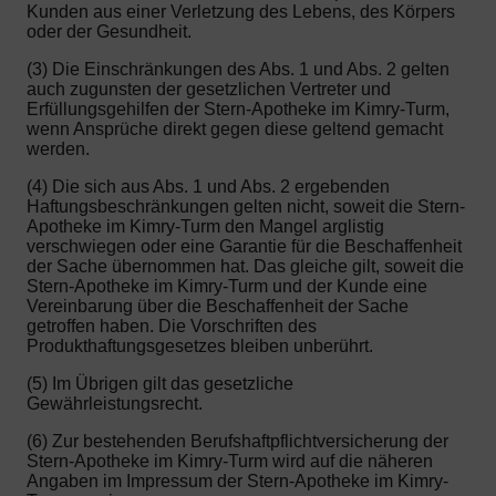
Kunden aus einer Verletzung des Lebens, des Körpers
oder der Gesundheit.
(3) Die Einschränkungen des Abs. 1 und Abs. 2 gelten
auch zugunsten der gesetzlichen Vertreter und
Erfüllungsgehilfen der Stern-Apotheke im Kimry-Turm,
wenn Ansprüche direkt gegen diese geltend gemacht
werden.
(4) Die sich aus Abs. 1 und Abs. 2 ergebenden
Haftungsbeschränkungen gelten nicht, soweit die Stern-
Apotheke im Kimry-Turm den Mangel arglistig
verschwiegen oder eine Garantie für die Beschaffenheit
der Sache übernommen hat. Das gleiche gilt, soweit die
Stern-Apotheke im Kimry-Turm und der Kunde eine
Vereinbarung über die Beschaffenheit der Sache
getroffen haben. Die Vorschriften des
Produkthaftungsgesetzes bleiben unberührt.
(5) Im Übrigen gilt das gesetzliche
Gewährleistungsrecht.
(6) Zur bestehenden Berufshaftpflichtversicherung der
Stern-Apotheke im Kimry-Turm wird auf die näheren
Angaben im Impressum der Stern-Apotheke im Kimry-