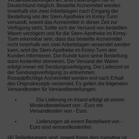
Deutschland möglich. Bestellte Arzneimittel werden
innerhalb von zwei Arbeitstagen nach Eingang der
Bestellung von der Stern-Apotheke im Kimry-Turm
versandt, soweit das Arzneimittel in dieser Zeit zur
Verfügung steht. Sollte sich der Versand von bestellten
Waren verzögern und für die Stern-Apotheke im Kimry-
Turm erkennbar sein, dass das bestellte Arzneimittel
nicht innerhalb von zwei Arbeitstagen versendet werden
kann, wird die Stern-Apotheke im Kimry-Turm den
Kunden informieren. Der Kunde kann seine Bestellung
dann kostenfrei stornieren. Der Versand der Waren
erfolgt immer mit Sendungsverfolgung. Die Lieferzeit ist
der Sendungsverfolgung zu entnehmen.
Rezeptpflichtige Arzneimittel werden erst nach Erhalt
des Originalrezepts versendet. Es gelten die folgenden
Versandkosten für Versandbestellungen:
•
Die Lieferung im Inland erfolgt ab einem
Mindestbestellwert von - Euro mit
Versandkosten von - Euro.
•
Lieferungen ab einem Bestellwert von -
Euro sind versandkostenfrei.
(4) Teillieferungen sind, soweit Ihnen dies zumutbar ist,