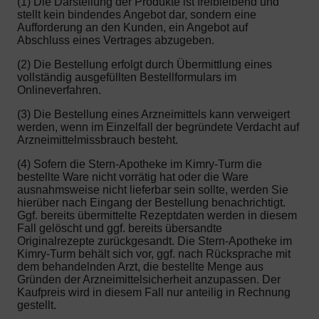
(1) Die Darstellung der Produkte ist freibleibend und
stellt kein bindendes Angebot dar, sondern eine
Aufforderung an den Kunden, ein Angebot auf
Abschluss eines Vertrages abzugeben.
(2) Die Bestellung erfolgt durch Übermittlung eines
vollständig ausgefüllten Bestellformulars im
Onlineverfahren.
(3) Die Bestellung eines Arzneimittels kann verweigert
werden, wenn im Einzelfall der begründete Verdacht auf
Arzneimittelmissbrauch besteht.
(4) Sofern die Stern-Apotheke im Kimry-Turm die
bestellte Ware nicht vorrätig hat oder die Ware
ausnahmsweise nicht lieferbar sein sollte, werden Sie
hierüber nach Eingang der Bestellung benachrichtigt.
Ggf. bereits übermittelte Rezeptdaten werden in diesem
Fall gelöscht und ggf. bereits übersandte
Originalrezepte zurückgesandt. Die Stern-Apotheke im
Kimry-Turm behält sich vor, ggf. nach Rücksprache mit
dem behandelnden Arzt, die bestellte Menge aus
Gründen der Arzneimittelsicherheit anzupassen. Der
Kaufpreis wird in diesem Fall nur anteilig in Rechnung
gestellt.