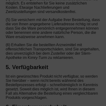
möglich. Es entstehen für Sie keine zusätzlichen
Kosten. Etwaige Nachlieferungen und
Zweitzustellungen sind versandkostenfrei.
(5) Sie versichern mit der Aufgabe Ihrer Bestellung, dass
die von Ihnen angegebene Lieferadresse richtig ist und
dass Sie die Ware persönlich entgegennehmen können
oder benennen eine andere natürliche Person, die die
Ware ersatzweise annehmen kann.
(6) Erhalten Sie die bestellten Arzneimittel mit
offensichtlichen Transportschäden, sind Sie angehalten,
dies unverzüglich bei dem Zusteller oder der Stern-
Apotheke im Kimry-Turm zu reklamieren.
5. Verfügbarkeit
Ist ein gewünschtes Produkt nicht verfügbar, so werden
Sie hierüber – wenn nicht bereits während des
Bestellprozesses erfolgt – schnellstmöglich in Kenntnis
gesetzt. Soweit dies möglich ist, wird Ihnen in diesem
Fall als Alternative die Bestellung eines vergleichbaren
Produkts vorgeschlagen.