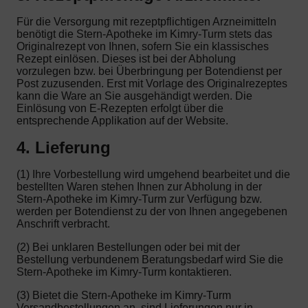
Für die Versorgung mit rezeptpflichtigen Arzneimitteln
benötigt die Stern-Apotheke im Kimry-Turm stets das
Originalrezept von Ihnen, sofern Sie ein klassisches
Rezept einlösen. Dieses ist bei der Abholung
vorzulegen bzw. bei Überbringung per Botendienst per
Post zuzusenden. Erst mit Vorlage des Originalrezeptes
kann die Ware an Sie ausgehändigt werden. Die
Einlösung von E-Rezepten erfolgt über die
entsprechende Applikation auf der Website.
4. Lieferung
(1) Ihre Vorbestellung wird umgehend bearbeitet und die
bestellten Waren stehen Ihnen zur Abholung in der
Stern-Apotheke im Kimry-Turm zur Verfügung bzw.
werden per Botendienst zu der von Ihnen angegebenen
Anschrift verbracht.
(2) Bei unklaren Bestellungen oder bei mit der
Bestellung verbundenem Beratungsbedarf wird Sie die
Stern-Apotheke im Kimry-Turm kontaktieren.
(3) Bietet die Stern-Apotheke im Kimry-Turm
Versandbestellungen an, sind Lieferungen nur in