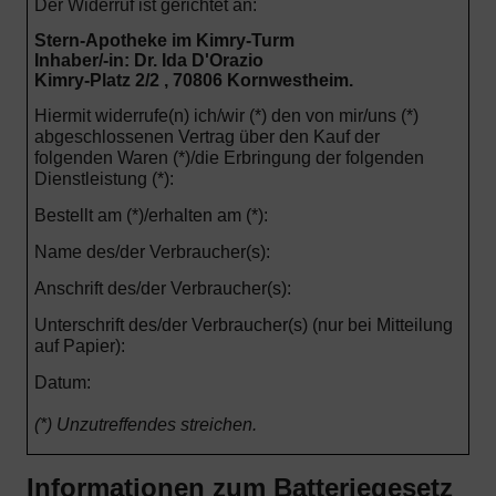
Der Widerruf ist gerichtet an:
Stern-Apotheke im Kimry-Turm
Inhaber/-in: Dr. Ida D'Orazio
Kimry-Platz 2/2 , 70806 Kornwestheim.
Hiermit widerrufe(n) ich/wir (*) den von mir/uns (*)
abgeschlossenen Vertrag über den Kauf der
folgenden Waren (*)/die Erbringung der folgenden
Dienstleistung (*):
Bestellt am (*)/erhalten am (*):
Name des/der Verbraucher(s):
Anschrift des/der Verbraucher(s):
Unterschrift des/der Verbraucher(s) (nur bei Mitteilung
auf Papier):
Datum:
(*) Unzutreffendes streichen.
Informationen zum Batteriegesetz