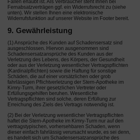
Fällen erlaubt ist. Als Verbraucher steht Ihnen bei
Fernabsatzverträgen ggf. ein Widerrufsrecht zu (siehe
unten). Wir stellen Ihnen eine elektronische
Widerrufsfunktion auf unserer Website im Footer bereit.
9. Gewährleistung
(1) Ansprüche des Kunden auf Schadensersatz sind
ausgeschlossen. Hiervon ausgenommen sind
Schadensersatzansprüche des Kunden aus der
Verletzung des Lebens, des Körpers, der Gesundheit
oder aus der Verletzung wesentlicher Vertragspflichten
(Kardinalpflichten) sowie die Haftung für sonstige
Schäden, die auf einer vorsätzlichen oder grob
fahrlässigen Pflichtverletzung der Stern-Apotheke im
Kimry-Turm, ihrer gesetzlichen Vertreter oder
Erfüllungsgehilfen beruhen. Wesentliche
Vertragspflichten sind solche, deren Erfüllung zur
Erreichung des Ziels des Vertrags notwendig ist.
(2) Bei der Verletzung wesentlicher Vertragspflichten
haftet die Stern-Apotheke im Kimry-Turm nur auf den
vertragstypischen, vorhersehbaren Schaden, wenn
dieser einfach fahrlässig verursacht wurde, es sei denn,
es handelt sich um Schadensersatzansprüche des