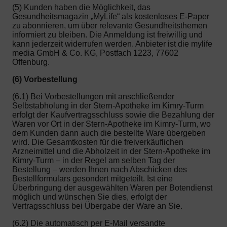
(5) Kunden haben die Möglichkeit, das
Gesundheitsmagazin „MyLife“ als kostenloses E-Paper
zu abonnieren, um über relevante Gesundheitsthemen
informiert zu bleiben. Die Anmeldung ist freiwillig und
kann jederzeit widerrufen werden. Anbieter ist die mylife
media GmbH & Co. KG, Postfach 1223, 77602
Offenburg.
(6) Vorbestellung
(6.1) Bei Vorbestellungen mit anschließender
Selbstabholung in der Stern-Apotheke im Kimry-Turm
erfolgt der Kaufvertragsschluss sowie die Bezahlung der
Waren vor Ort in der Stern-Apotheke im Kimry-Turm, wo
dem Kunden dann auch die bestellte Ware übergeben
wird. Die Gesamtkosten für die freiverkäuflichen
Arzneimittel und die Abholzeit in der Stern-Apotheke im
Kimry-Turm – in der Regel am selben Tag der
Bestellung – werden Ihnen nach Abschicken des
Bestellformulars gesondert mitgeteilt. Ist eine
Überbringung der ausgewählten Waren per Botendienst
möglich und wünschen Sie dies, erfolgt der
Vertragsschluss bei Übergabe der Ware an Sie.
(6.2) Die automatisch per E-Mail versandte