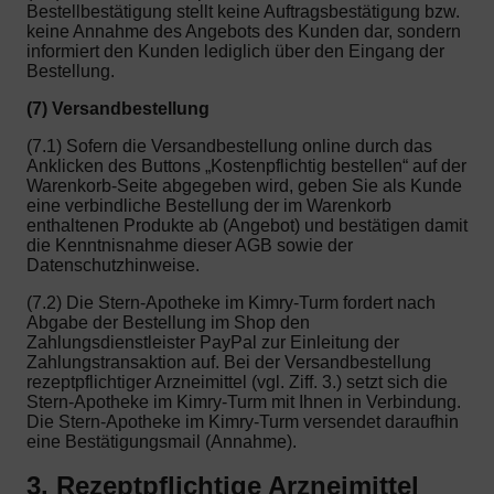
Bestellbestätigung stellt keine Auftragsbestätigung bzw.
keine Annahme des Angebots des Kunden dar, sondern
informiert den Kunden lediglich über den Eingang der
Bestellung.
(7) Versandbestellung
(7.1) Sofern die Versandbestellung online durch das
Anklicken des Buttons „Kostenpflichtig bestellen“ auf der
Warenkorb-Seite abgegeben wird, geben Sie als Kunde
eine verbindliche Bestellung der im Warenkorb
enthaltenen Produkte ab (Angebot) und bestätigen damit
die Kenntnisnahme dieser AGB sowie der
Datenschutzhinweise.
(7.2) Die Stern-Apotheke im Kimry-Turm fordert nach
Abgabe der Bestellung im Shop den
Zahlungsdienstleister PayPal zur Einleitung der
Zahlungstransaktion auf. Bei der Versandbestellung
rezeptpflichtiger Arzneimittel (vgl. Ziff. 3.) setzt sich die
Stern-Apotheke im Kimry-Turm mit Ihnen in Verbindung.
Die Stern-Apotheke im Kimry-Turm versendet daraufhin
eine Bestätigungsmail (Annahme).
3. Rezeptpflichtige Arzneimittel