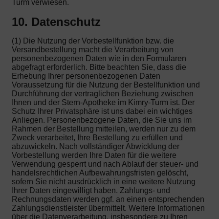
Turm verwiesen.
10. Datenschutz
(1) Die Nutzung der Vorbestellfunktion bzw. die
Versandbestellung macht die Verarbeitung von
personenbezogenen Daten wie in den Formularen
abgefragt erforderlich. Bitte beachten Sie, dass die
Erhebung Ihrer personenbezogenen Daten
Voraussetzung für die Nutzung der Bestellfunktion und
Durchführung der vertraglichen Beziehung zwischen
Ihnen und der Stern-Apotheke im Kimry-Turm ist. Der
Schutz Ihrer Privatsphäre ist uns dabei ein wichtiges
Anliegen. Personenbezogene Daten, die Sie uns im
Rahmen der Bestellung mitteilen, werden nur zu dem
Zweck verarbeitet, Ihre Bestellung zu erfüllen und
abzuwickeln. Nach vollständiger Abwicklung der
Vorbestellung werden Ihre Daten für die weitere
Verwendung gesperrt und nach Ablauf der steuer- und
handelsrechtlichen Aufbewahrungsfristen gelöscht,
sofern Sie nicht ausdrücklich in eine weitere Nutzung
Ihrer Daten eingewilligt haben. Zahlungs- und
Rechnungsdaten werden ggf. an einen entsprechenden
Zahlungsdienstleister übermittelt. Weitere Informationen
über die Datenverarbeitung, insbesondere zu Ihren