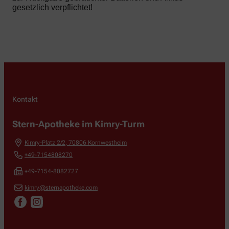
gesetzlich verpflichtet!
Kontakt
Stern-Apotheke im Kimry-Turm
Kimry-Platz 2/2
,
70806
Kornwestheim
+49-7154808270
+49-7154-8082727
kimry@sternapotheke.com