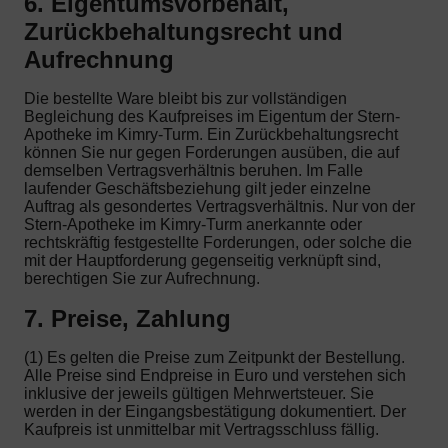
6. Eigentumsvorbehalt,
Zurückbehaltungsrecht und
Aufrechnung
Die bestellte Ware bleibt bis zur vollständigen
Begleichung des Kaufpreises im Eigentum der Stern-
Apotheke im Kimry-Turm. Ein Zurückbehaltungsrecht
können Sie nur gegen Forderungen ausüben, die auf
demselben Vertragsverhältnis beruhen. Im Falle
laufender Geschäftsbeziehung gilt jeder einzelne
Auftrag als gesondertes Vertragsverhältnis. Nur von der
Stern-Apotheke im Kimry-Turm anerkannte oder
rechtskräftig festgestellte Forderungen, oder solche die
mit der Hauptforderung gegenseitig verknüpft sind,
berechtigen Sie zur Aufrechnung.
7. Preise, Zahlung
(1) Es gelten die Preise zum Zeitpunkt der Bestellung.
Alle Preise sind Endpreise in Euro und verstehen sich
inklusive der jeweils gültigen Mehrwertsteuer. Sie
werden in der Eingangsbestätigung dokumentiert. Der
Kaufpreis ist unmittelbar mit Vertragsschluss fällig.